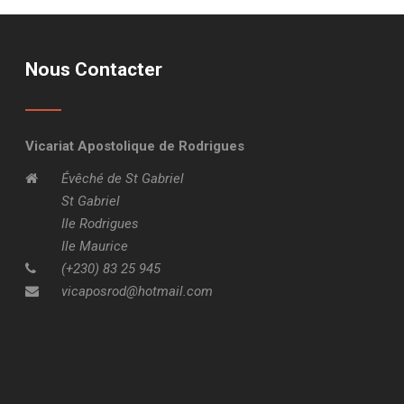
Nous Contacter
Vicariat Apostolique de Rodrigues
Évêché de St Gabriel
St Gabriel
Ile Rodrigues
Ile Maurice
(+230) 83 25 945
vicaposrod@hotmail.com