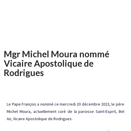
Vicariat Apostolique de
Rodrigues
Ma Grâce te Suffit
Mgr Michel Moura nommé
Vicaire Apostolique de
Rodrigues
Le Pape François a nommé ce mercredi 20 décembre 2023, le père
Michel Moura, actuellement curé de la paroisse Saint-Esprit, Bel
Air, Vicaire Apostolique de Rodrigues.