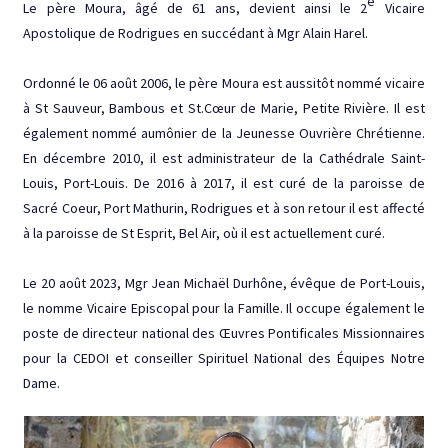
e
Le père Moura, âgé de 61 ans, devient ainsi le 2
Vicaire
Apostolique de Rodrigues en succédant à Mgr Alain Harel.
Ordonné le 06 août 2006, le père Moura est aussitôt nommé vicaire
à St Sauveur, Bambous et St.Cœur de Marie, Petite Rivière. Il est
également nommé aumônier de la Jeunesse Ouvrière Chrétienne.
En décembre 2010, il est administrateur de la Cathédrale Saint-
Louis, Port-Louis. De 2016 à 2017, il est curé de la paroisse de
Sacré Coeur, Port Mathurin, Rodrigues et à son retour il est affecté
à la paroisse de St Esprit, Bel Air, où il est actuellement curé.
Le 20 août 2023, Mgr Jean Michaël Durhône, évêque de Port-Louis,
le nomme Vicaire Episcopal pour la Famille. Il occupe également le
poste de directeur national des Œuvres Pontificales Missionnaires
pour la CEDOI et conseiller Spirituel National des Équipes Notre
Dame.